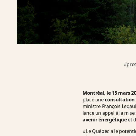
#
pre
Montréal, le 15 mars 2
place une
consultation
ministre François Legault 
lance un appel à la mise
avenir énergétique
et d
« Le Québec a le potenti