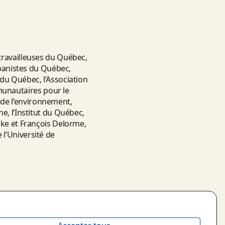
travailleuses du Québec,
rbanistes du Québec,
 du Québec, l’Association
unautaires pour le
de l’environnement,
e, l’Institut du Québec,
oke et François Delorme,
l’Université de