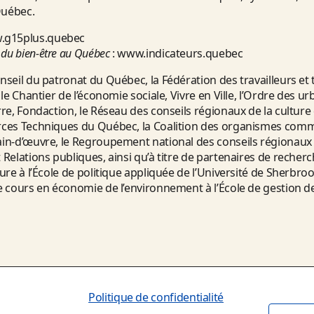
uébec.
.g15plus.quebec
 du bien-être au Québec
:
www.indicateurs.quebec
eil du patronat du Québec, la Fédération des travailleurs et 
le Chantier de l’économie sociale, Vivre en Ville, l’Ordre des u
e, Fondaction, le Réseau des conseils régionaux de la culture
ces Techniques du Québec, la Coalition des organismes comm
n-d’œuvre, le Regroupement national des conseils régionaux 
elations publiques, ainsi qu’à titre de partenaires de recherch
re à l’École de politique appliquée de l’Université de Sherbro
cours en économie de l’environnement à l’École de gestion de 
Politique de confidentialité