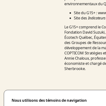
environnementaux du Q
Site du G15+ :
www
Site des
Indicateurs
Le G15+ comprend le Cons
Fondation David Suzuki, 
Écotech Québec, Équiterr
des Groupes de Ressour
développement de la mai
COPTICOM Stratégies et R
Annie Chaloux, professeu
économiste et chargé de 
Sherbrooke.
Nous utilisons des témoins de navigation