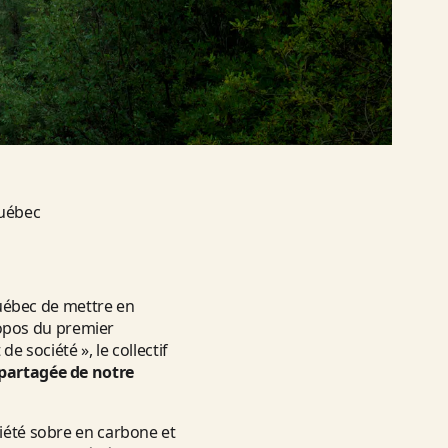
uébec
ébec de mettre en
ropos du premier
e société », le collectif
 partagée de notre
ciété sobre en carbone et