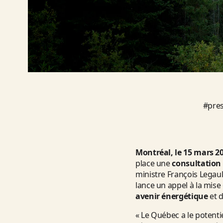
#
pre
Montréal, le 15 mars 2
place une
consultation
ministre François Legault 
lance un appel à la mise
avenir énergétique
et d
« Le Québec a le potenti