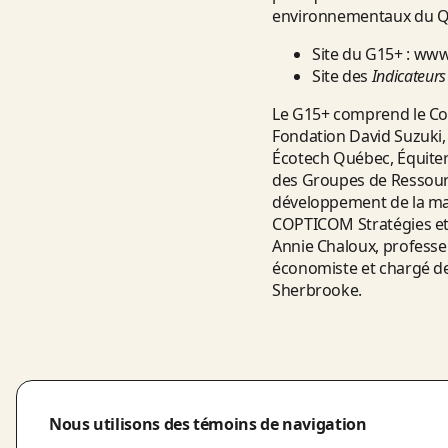
environnementaux du Q
Site du G15+ :
www
Site des
Indicateurs
Le G15+ comprend le Cons
Fondation David Suzuki, 
Écotech Québec, Équiterr
des Groupes de Ressour
développement de la mai
COPTICOM Stratégies et R
Annie Chaloux, professeu
économiste et chargé de 
Sherbrooke.
Nous utilisons des témoins de navigation