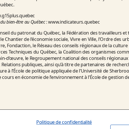
uébec.
.g15plus.quebec
 du bien-être au Québec
:
www.indicateurs.quebec
eil du patronat du Québec, la Fédération des travailleurs et 
le Chantier de l’économie sociale, Vivre en Ville, l’Ordre des u
e, Fondaction, le Réseau des conseils régionaux de la culture
ces Techniques du Québec, la Coalition des organismes comm
n-d’œuvre, le Regroupement national des conseils régionaux 
elations publiques, ainsi qu’à titre de partenaires de recherch
re à l’École de politique appliquée de l’Université de Sherbro
cours en économie de l’environnement à l’École de gestion de 
Politique de confidentialité