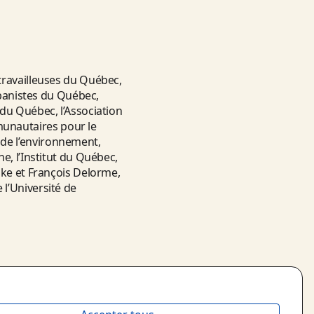
travailleuses du Québec,
rbanistes du Québec,
 du Québec, l’Association
unautaires pour le
de l’environnement,
e, l’Institut du Québec,
oke et François Delorme,
l’Université de