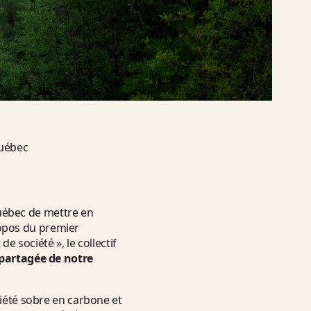
uébec
ébec de mettre en
ropos du premier
e société », le collectif
 partagée de notre
ciété sobre en carbone et