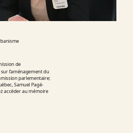
rbanisme
mission de
oi sur l’aménagement du
ommission parlementaire;
Québec, Samuel Pagé-
uvez accéder au mémoire