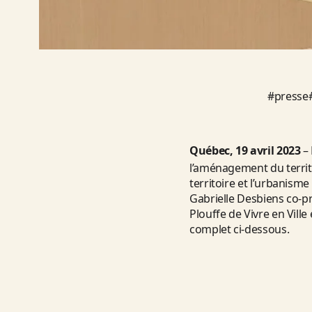
#
presse
Québec, 19 avril 2023
–
l’aménagement du territo
territoire et l’urbanism
Gabrielle Desbiens co-p
Plouffe de Vivre en Vill
complet ci-dessous.