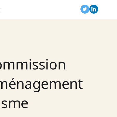
s
commission
l’aménagement
nisme