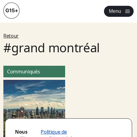
Menu
Retour
#grand montréal
Communiqués
Nous
Politique de