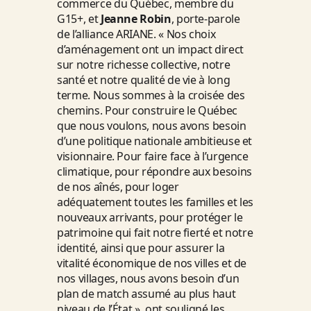
commerce du Québec, membre du
G15+, et
Jeanne Robin
, porte-parole
de l’alliance ARIANE. « Nos choix
d’aménagement ont un impact direct
sur notre richesse collective, notre
santé et notre qualité de vie à long
terme. Nous sommes à la croisée des
chemins. Pour construire le Québec
que nous voulons, nous avons besoin
d’une politique nationale ambitieuse et
visionnaire. Pour faire face à l’urgence
climatique, pour répondre aux besoins
de nos aînés, pour loger
adéquatement toutes les familles et les
nouveaux arrivants, pour protéger le
patrimoine qui fait notre fierté et notre
identité, ainsi que pour assurer la
vitalité économique de nos villes et de
nos villages, nous avons besoin d’un
plan de match assumé au plus haut
niveau de l’État », ont souligné les