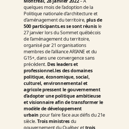
Montréal, 28 janvier 2022
– À
quelques mois de l’adoption de la
Politique nationale d’architecture et
d’aménagement du territoire,
plus de
500 participants.es se sont réunis
le
27 janvier lors du Sommet québécois
de l’aménagement du territoire,
organisé par 21 organisations
membres de l’alliance ARIANE et du
G15+, dans une convergence sans
précédent.
Des leaders et
professionnel.les des domaines
politique, économique, social,
culturel, environnemental et
agricole pressent le gouvernement
d’adopter une politique ambitieuse
et visionnaire afin de transformer le
modèle de développement
urbain
pour faire face aux défis du 21e
siècle.
Trois ministres
du
gouvernement du Québec et
trois