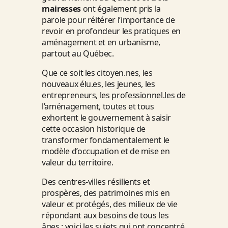
mairesses
ont également pris la
parole pour réitérer l’importance de
revoir en profondeur les pratiques en
aménagement et en urbanisme,
partout au Québec.
Que ce soit les citoyen.nes, les
nouveaux élu.es, les jeunes, les
entrepreneurs, les professionnel.les de
l’aménagement, toutes et tous
exhortent le gouvernement à saisir
cette occasion historique de
transformer fondamentalement le
modèle d’occupation et de mise en
valeur du territoire.
Des centres-villes résilients et
prospères, des patrimoines mis en
valeur et protégés, des milieux de vie
répondant aux besoins de tous les
âges : voici les sujets qui ont concentré