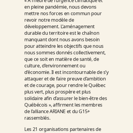
« À l’heure de l’urgence climatique et
en pleine pandémie, nous devons
mettre nos forces en commun pour
revoir notre modèle de
développement. L’aménagement
durable du territoire est le chaînon
manquant dont nous avons besoin
pour atteindre les objectifs que nous
nous sommes donnés collectivement,
que ce soit en matière de santé, de
culture, d’environnement ou
d’économie. Il est incontournable de s’y
attaquer et de faire preuve d’ambition
et de courage, pour rendre le Québec
plus vert, plus prospère et plus
solidaire afin d’assurer le bien-être des
Québécois », affirment les membres
de l’alliance ARIANE et du G15+
rassemblés.
Les 21 organisations partenaires de